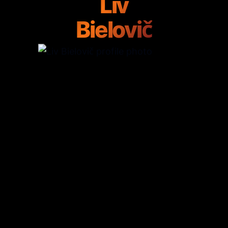
Liv
Bielovič